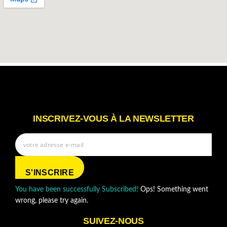
INSCRIVEZ-VOUS À LA NEWSLETTER
S'INSCRIRE
You have been successfully Subscribed!
Ops! Something went
wrong, please try again.
SUIVEZ-NOUS