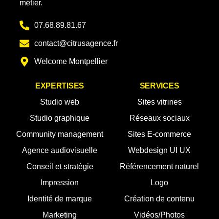
métier.
07.68.89.81.67
contact@citrusagence.fr
Welcome Montpellier
EXPERTISES
SERVICES
Studio web
Sites vitrines
Studio graphique
Réseaux sociaux
Community management
Sites E-commerce
Agence audiovisuelle
Webdesign UI UX
Conseil et stratégie
Référencement naturel
Impression
Logo
Identité de marque
Création de contenu
Marketing
Vidéos/Photos