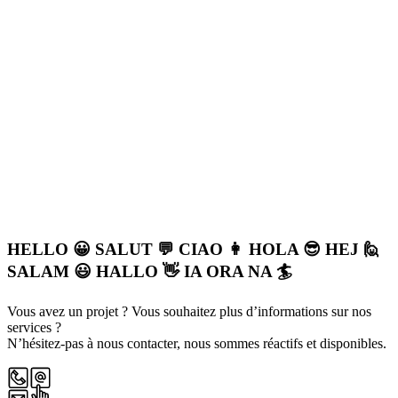
HELLO 😀
SALUT 💬
CIAO 👩
HOLA 😎
HEJ 🙋
SALAM 😃
HALLO 👋
IA ORA NA 🏄
Vous avez un projet ? Vous souhaitez plus d’informations sur nos
services ?
N’hésitez-pas à nous contacter, nous sommes réactifs et disponibles.