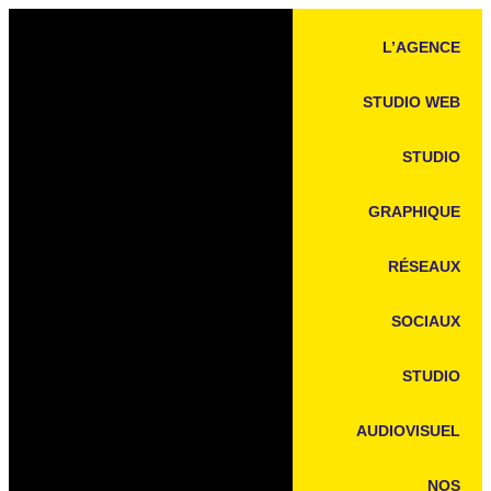
L’AGENCE
STUDIO WEB
STUDIO
GRAPHIQUE
RÉSEAUX
SOCIAUX
STUDIO
AUDIOVISUEL
NOS