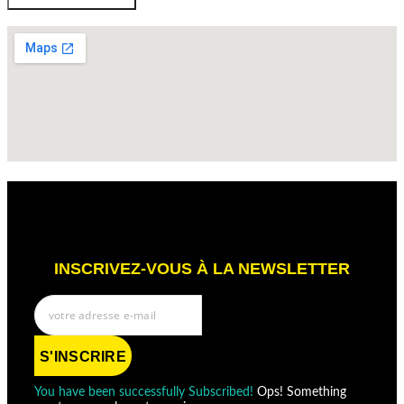
Envoyer ma demande
INSCRIVEZ-VOUS À LA NEWSLETTER
S'INSCRIRE
You have been successfully Subscribed!
Ops! Something