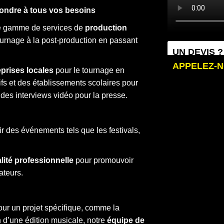
pondre à tous vos besoins
ge gamme de services de
production
urnage à la post-production en passant
UN DEVIS ?
APPELEZ-
eprises locales
pour le tournage en
fs et des établissements scolaires pour
 des interviews vidéo pour la presse.
des événements tels que les festivals,
lité professionnelle
pour promouvoir
ateurs.
ur un projet spécifique, comme la
n d’une édition musicale, notre
équipe de