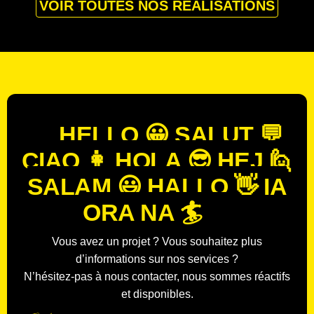
VOIR TOUTES NOS RÉALISATIONS
HELLO 😀
SALUT 💬
CIAO 👩
HOLA 😎
HEJ 🙋
SALAM 😃
HALLO 👋
IA
ORA NA 🏄
Vous avez un projet ? Vous souhaitez plus
d’informations sur nos services ?
N’hésitez-pas à nous contacter, nous sommes réactifs
et disponibles.