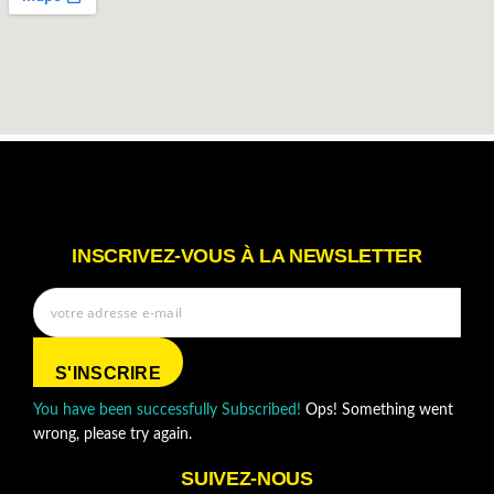
INSCRIVEZ-VOUS À LA NEWSLETTER
S'INSCRIRE
You have been successfully Subscribed!
Ops! Something went
wrong, please try again.
SUIVEZ-NOUS