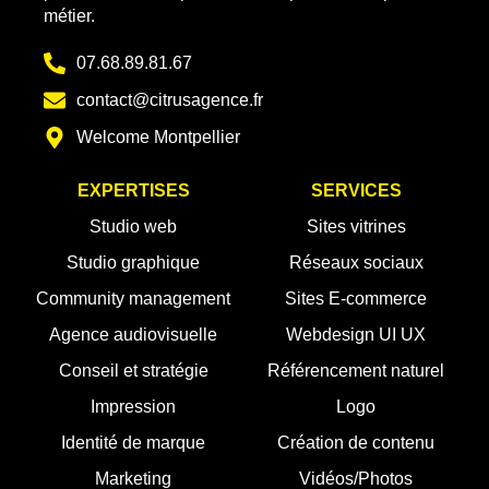
métier.
07.68.89.81.67
contact@citrusagence.fr
Welcome Montpellier
EXPERTISES
SERVICES
Studio web
Sites vitrines
Studio graphique
Réseaux sociaux
Community management
Sites E-commerce
Agence audiovisuelle
Webdesign UI UX
Conseil et stratégie
Référencement naturel
Impression
Logo
Identité de marque
Création de contenu
Marketing
Vidéos/Photos