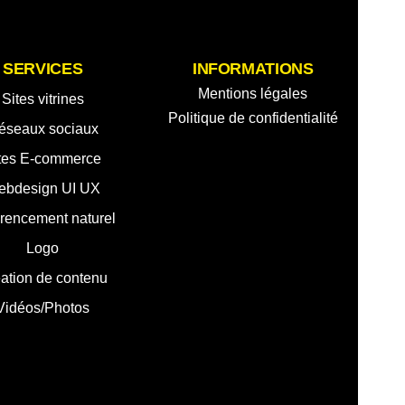
SERVICES
INFORMATIONS
Mentions légales
Sites vitrines
Politique de confidentialité
éseaux sociaux
tes E-commerce
ebdesign UI UX
rencement naturel
Logo
ation de contenu
Vidéos/Photos