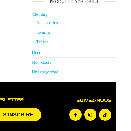
PRODUCT CATEGORIES
Clothing
Accessories
Swimm
Tshirts
Decor
Non classé
Uncategorized
WSLETTER
SUIVEZ-NOUS
S'INSCRIRE