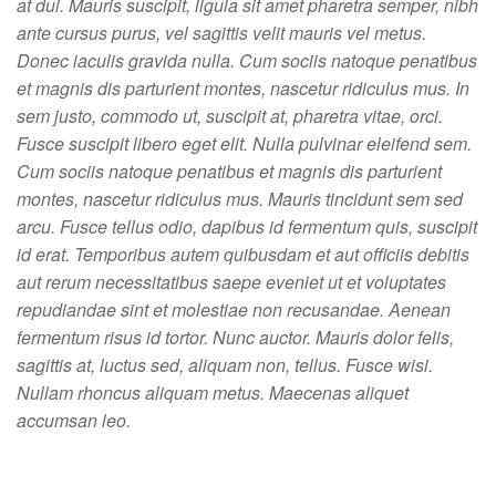
at dui. Mauris suscipit, ligula sit amet pharetra semper, nibh
ante cursus purus, vel sagittis velit mauris vel metus.
Donec iaculis gravida nulla. Cum sociis natoque penatibus
et magnis dis parturient montes, nascetur ridiculus mus. In
sem justo, commodo ut, suscipit at, pharetra vitae, orci.
Fusce suscipit libero eget elit. Nulla pulvinar eleifend sem.
Cum sociis natoque penatibus et magnis dis parturient
montes, nascetur ridiculus mus. Mauris tincidunt sem sed
arcu. Fusce tellus odio, dapibus id fermentum quis, suscipit
id erat. Temporibus autem quibusdam et aut officiis debitis
aut rerum necessitatibus saepe eveniet ut et voluptates
repudiandae sint et molestiae non recusandae. Aenean
fermentum risus id tortor. Nunc auctor. Mauris dolor felis,
sagittis at, luctus sed, aliquam non, tellus. Fusce wisi.
Nullam rhoncus aliquam metus. Maecenas aliquet
accumsan leo.