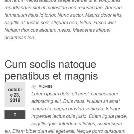
repudiandae sint et molestiae non recusandae. Aenean
fermentum risus id tortor. Nunc auctor. Mauris dolor felis,
sagittis at, luctus sed, aliquam non, tellus. Fusce wisi.
Nullam rhoncus aliquam metus. Maecenas aliquet
accumsan leo.
Cum sociis natoque
penatibus et magnis
By
ADMIN
octobr
Lorem ipsum dolor sit amet, consectetuer
e 23,
2018
adipiscing elit. Duis risus. Nullam sit amet
magna in magna gravida vehicula. Integer
0
imperdiet lectus quis justo. Etiam ligula pede,
sagittis quis, interdum ultricies, scelerisque
eu. Etiam bibendum elit eget erat. Neque porro quisquam