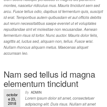
montes, nascetur ridiculus mus. Mauris tincidunt sem sed
arcu. Fusce tellus odio, dapibus id fermentum quis, suscipit
id erat. Temporibus autem quibusdam et aut officiis debitis
aut rerum necessitatibus saepe eveniet ut et voluptates
repudiandae sint et molestiae non recusandae. Aenean
fermentum risus id tortor. Nunc auctor. Mauris dolor felis,
sagittis at, luctus sed, aliquam non, tellus. Fusce wisi.
Nullam rhoncus aliquam metus. Maecenas aliquet
accumsan leo.
Nam sed tellus id magna
elementum tincidunt
By
ADMIN
octobr
Lorem ipsum dolor sit amet, consectetuer
e 23,
2018
adipiscing elit. Duis risus. Nullam sit amet