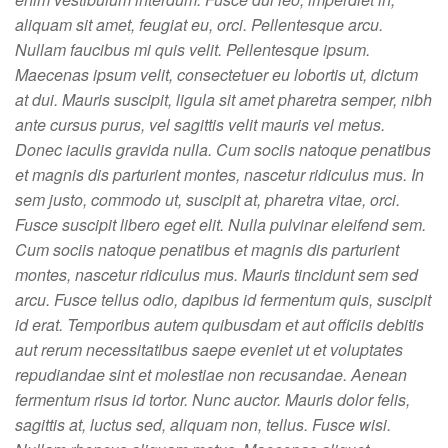
aliquam sit amet, feugiat eu, orci. Pellentesque arcu.
Nullam faucibus mi quis velit. Pellentesque ipsum.
Maecenas ipsum velit, consectetuer eu lobortis ut, dictum
at dui. Mauris suscipit, ligula sit amet pharetra semper, nibh
ante cursus purus, vel sagittis velit mauris vel metus.
Donec iaculis gravida nulla. Cum sociis natoque penatibus
et magnis dis parturient montes, nascetur ridiculus mus. In
sem justo, commodo ut, suscipit at, pharetra vitae, orci.
Fusce suscipit libero eget elit. Nulla pulvinar eleifend sem.
Cum sociis natoque penatibus et magnis dis parturient
montes, nascetur ridiculus mus. Mauris tincidunt sem sed
arcu. Fusce tellus odio, dapibus id fermentum quis, suscipit
id erat. Temporibus autem quibusdam et aut officiis debitis
aut rerum necessitatibus saepe eveniet ut et voluptates
repudiandae sint et molestiae non recusandae. Aenean
fermentum risus id tortor. Nunc auctor. Mauris dolor felis,
sagittis at, luctus sed, aliquam non, tellus. Fusce wisi.