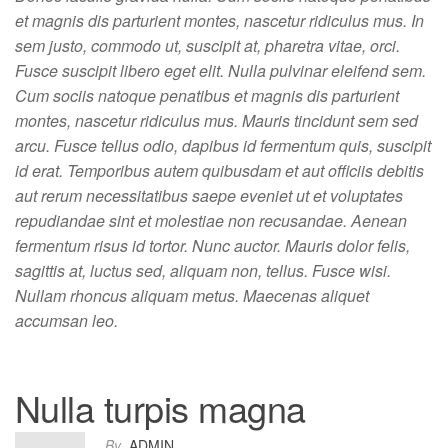
et magnis dis parturient montes, nascetur ridiculus mus. In
sem justo, commodo ut, suscipit at, pharetra vitae, orci.
Fusce suscipit libero eget elit. Nulla pulvinar eleifend sem.
Cum sociis natoque penatibus et magnis dis parturient
montes, nascetur ridiculus mus. Mauris tincidunt sem sed
arcu. Fusce tellus odio, dapibus id fermentum quis, suscipit
id erat. Temporibus autem quibusdam et aut officiis debitis
aut rerum necessitatibus saepe eveniet ut et voluptates
repudiandae sint et molestiae non recusandae. Aenean
fermentum risus id tortor. Nunc auctor. Mauris dolor felis,
sagittis at, luctus sed, aliquam non, tellus. Fusce wisi.
Nullam rhoncus aliquam metus. Maecenas aliquet
accumsan leo.
Nulla turpis magna
By
ADMIN