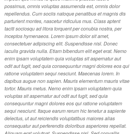
possimus, omnis voluptas assumenda est, omnis dolor
repellendus. Cum sociis natoque penatibus et magnis dis
parturient montes, nascetur ridiculus mus. Class aptent
taciti sociosqu ad litora torquent per conubia nostra, per
inceptos hymenaeos. Lorem ipsum dolor sit amet,
consectetuer adipiscing elit. Suspendisse nisl. Donec
iaculis gravida nulla. Etiam bibendum elit eget erat. Nemo
enim ipsam voluptatem quia voluptas sit aspernatur aut
odit aut fugit, sed quia consequuntur magni dolores eos qui
ratione voluptatem sequi nesciunt. Maecenas lorem. In
dapibus augue non sapien. Mauris elementum mauris vitae
tortor. Mauris metus. Nemo enim ipsam voluptatem quia
voluptas sit aspernatur aut odit aut fugit, sed quia
consequuntur magni dolores eos qui ratione voluptatem
sequi nesciunt. Itaque earum rerum hic tenetur a sapiente
delectus, ut aut reiciendis voluptatibus maiores alias
consequatur aut perferendis doloribus asperiores repellat.
Aliquam erat volutpat. Suspendisse nisl. Sed convallis