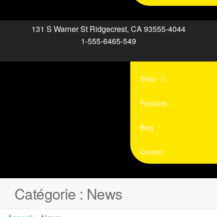
131 S Warner St Ridgecrest, CA 93555-4044
1-555-6465-549
Shop
Products
Blog
Contact
Catégorie :
News