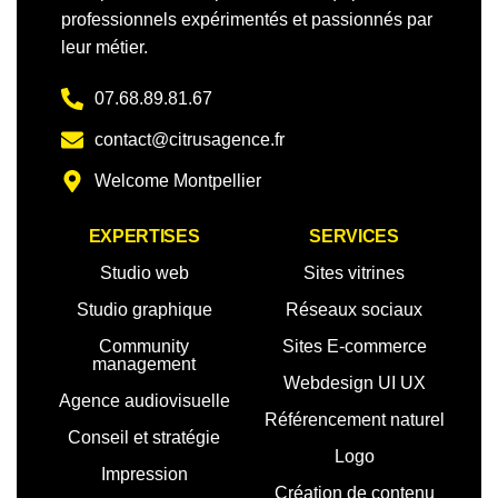
professionnels expérimentés et passionnés par
leur métier.
07.68.89.81.67
contact@citrusagence.fr
Welcome Montpellier
EXPERTISES
SERVICES
Studio web
Sites vitrines
Studio graphique
Réseaux sociaux
Community
Sites E-commerce
management
Webdesign UI UX
Agence audiovisuelle
Référencement naturel
Conseil et stratégie
Logo
Impression
Création de contenu